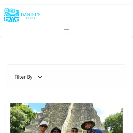
Skip
to
content
Filter By