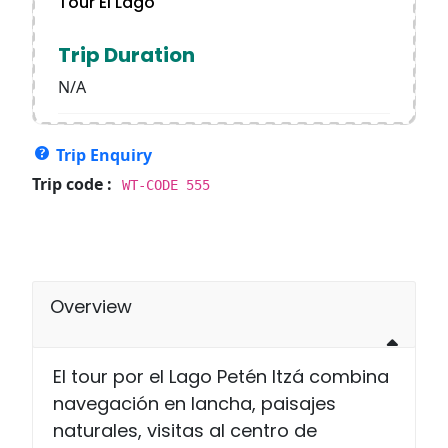
Tour El Lago
Trip Duration
N/A
Trip Enquiry
Trip code :
WT-CODE 555
Overview
El tour por el Lago Petén Itzá combina
navegación en lancha, paisajes
naturales, visitas al centro de