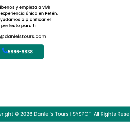
íbenos y empieza a vivir
experiencia única en Petén.
yudamos a planificar el
 perfecto para ti.
o@danielstours.com
5866-6838
right © 2026 Daniel’s Tours | SYSPGT. All Rights Rese