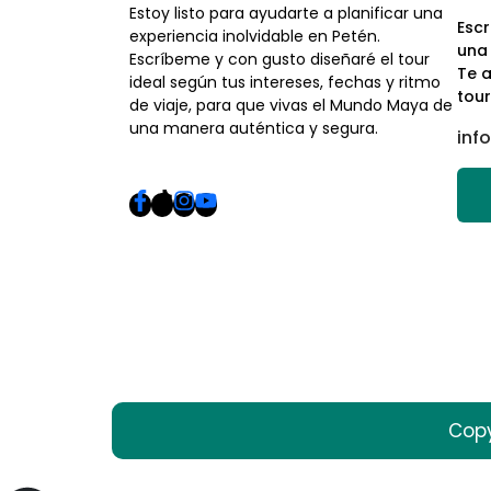
Estoy listo para ayudarte a planificar una
Escr
experiencia inolvidable en Petén.
una 
Escríbeme y con gusto diseñaré el tour
Te a
ideal según tus intereses, fechas y ritmo
tour
de viaje, para que vivas el Mundo Maya de
una manera auténtica y segura.
inf
Copy