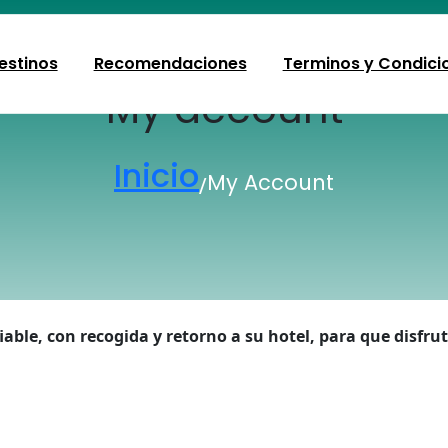
estinos
Recomendaciones
Terminos y Condici
My account
Inicio
My Account
/
iable, con recogida y retorno a su hotel, para que disfr