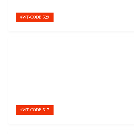
#WT-CODE 529
#WT-CODE 517