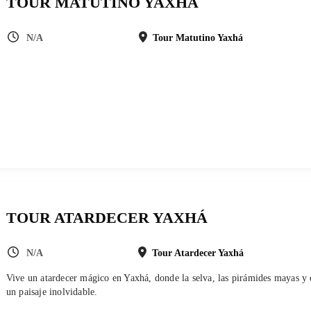
TOUR MATUTINO YAXHÁ
N/A
Tour Matutino Yaxhá
TOUR ATARDECER YAXHÁ
N/A
Tour Atardecer Yaxhá
Vive un atardecer mágico en Yaxhá, donde la selva, las pirámides mayas y e
un paisaje inolvidable.