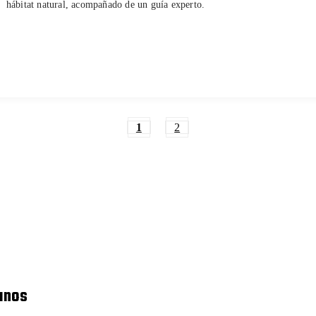
hábitat natural, acompañado de un guía experto.
1
2
anos