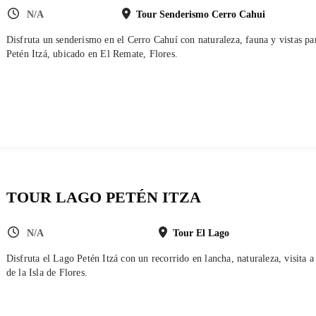
N/A
Tour Senderismo Cerro Cahui
Disfruta un senderismo en el Cerro Cahuí con naturaleza, fauna y vistas p
Petén Itzá, ubicado en El Remate, Flores.
TOUR LAGO PETÉN ITZA
N/A
Tour El Lago
Disfruta el Lago Petén Itzá con un recorrido en lancha, naturaleza, visita
de la Isla de Flores.