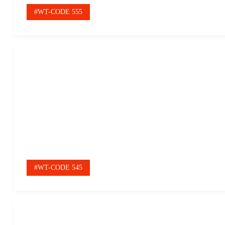
#WT-CODE 555
#WT-CODE 545