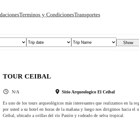
daciones
Terminos y Condiciones
Transportes
Show
TOUR CEIBAL
N/A
Sitio Arqueologico El Ceibal
Es uno de los tours arqueológicos más interesantes que realizamos en la re
por usted a su hotel en horas de la mañana y luego nos dirigimos hacia el s
Ceibal, ubicado a orillas del río Pasión y rodeado de selva tropical.